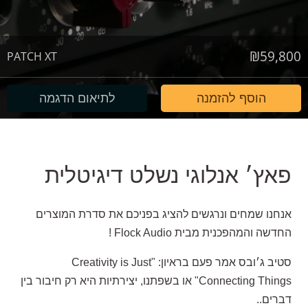
₪
59,800
PATCH XT
הוסף להזמנה
לתיאום הדגמה
פאץ׳ אנלוגי נשלט דיגיטלית
אנחנו שמחים ונרגשים להציג בפניכם את סדרת המוצרים
החדשה והמהפכנית מבית Flock Audio !
סטיב ג׳ובס אמר פעם בראיון: "Creativity is Just
Connecting Things" או בשפתנו, יצירתיות היא רק חיבור בין
דברים..