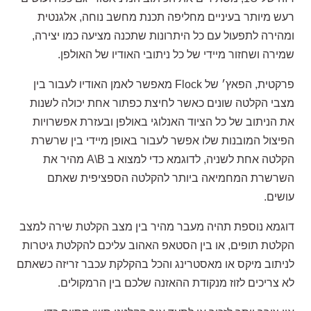
רעש מיותר בעיניים מחליפה תכנת מחשב נוחה, אלגנטית
ומהירה לתפעול עם כל היתרונות שתכנה מציעה כמו יצירה,
שמירה ושחזור מיידי של כל ניתובי האודיו של האולפן.
פרקטית, הפאץ׳ של Flock מאפשר לאמן האודיו לעבור בין
מצבי הקלטה שונים כאשר לחיצת כפתור אחת יכולה לשנות
את הניתוב של כל הציוד האנלוגי באולפן ובעזרת אפשרויות
הפיצול המובנות שלו אפשר לעבור באופן מיידי בין שרשרת
הקלטה אחת לשניה, לדוגמא כדי למצוא ב A\B מהיר את
השרשרת המחמיאה ביותר להקלטה הספציפית שאתם
עושים.
דוגמא נוספת תהיה מעבר מהיר בין מצב הקלטת שירה למצב
הקלטת תופים, או בין הסטאפ האהוב עליכם להקלטת גיטרות
לניתוב מיקס או מאסטרינג והכל בהקלקת עכבר זריזה כשאתם
לא צריכים לזוז מנקודת ההאזנה שלכם בין הרמקולים.