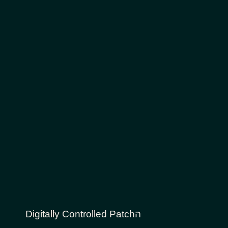
הDigitally Controlled Patch