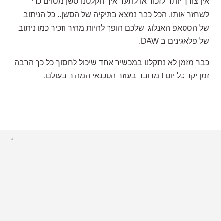
אין צורך יותר לזכור או לתעד איך הקלטנו סשן מסוים כדי
לשחזר אותו, הכל כבר נמצא בתיקיה של הסשן.. כל הניתוב
של הסטאפ האנלוגי שלכם הופך להיות מהיר וזכיר כמו ניתוב
של פלאגינים ב DAW.
כבר מזמן לא נתקלנו במכשיר אחד שיכול לחסוך כל כך הרבה
זמן יקר כל יום ! מדובר בעוזר הטכנאי המהיר בעולם.