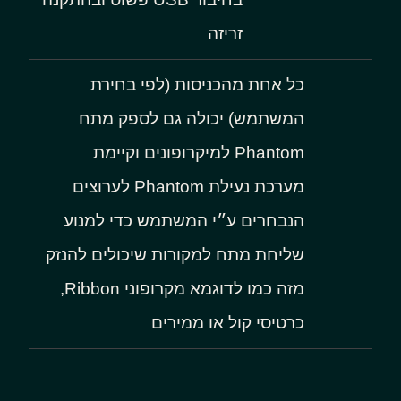
זריזה
כל אחת מהכניסות (לפי בחירת
המשתמש) יכולה גם לספק מתח
Phantom למיקרופונים וקיימת
מערכת נעילת Phantom לערוצים
הנבחרים ע״י המשתמש כדי למנוע
שליחת מתח למקורות שיכולים להנזק
מזה כמו לדוגמא מקרופוני Ribbon,
כרטיסי קול או ממירים