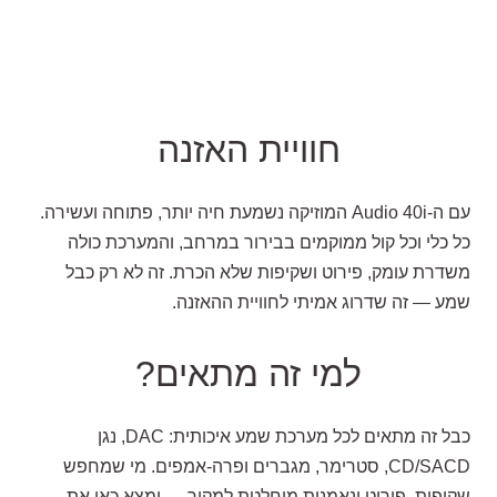
חוויית האזנה
עם ה-Audio 40i המוזיקה נשמעת חיה יותר, פתוחה ועשירה.
כל כלי וכל קול ממוקמים בבירור במרחב, והמערכת כולה
משדרת עומק, פירוט ושקיפות שלא הכרת. זה לא רק כבל
שמע — זה שדרוג אמיתי לחוויית ההאזנה.
למי זה מתאים?
כבל זה מתאים לכל מערכת שמע איכותית: DAC, נגן
CD/SACD, סטרימר, מגברים ופרה-אמפים. מי שמחפש
שקיפות, פירוט ונאמנות מוחלטת למקור — ימצא כאן את