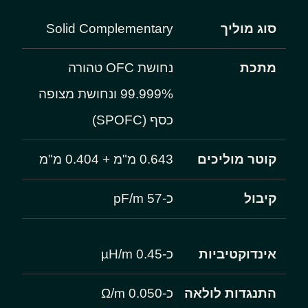
סוג מוליך
Solid Complementary
מתכת
נחושת OFC טהורה
99.999% ונחושת מצופה
כסף (SPOFC)
קוטר מוליכים
‎0.643 מ"מ + ‎0.404 מ"מ
קיבול
כ-57 pF/m
אינדוקטיביות
כ-0.45 µH/m
התנגדות לולאה
כ-0.050 Ω/m