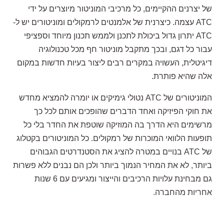
של יצרנים ההקיימים, כל מרכיבי המוניטור מיוצרים על ידי
ATC עצמה. כיצרנית של אלמנטים לרמקולים ומוניטורים יש ל-
ATC יתרון גדול ביכולת לתכנן ולממש תכנון מיוחד וספציפי
עבור כל דגם, ובכך מתקבל מוניטור חף מכל טכנולוגיה
דיגיטלית, העשויה במקרים רבים ליצור בעיות חדשות במקום
אלה שהיא פותרת.
המוניטורים של ATC נטולי גימיקים או יומרה להמציא מחדש
את חוקי הפיזיקה ואחד הדברים שהופכים אותם לכל כך
מרשימים היא הדרך בה המוזיקה שוטפת את החדר בלי כל
תופעות הלוואי המוכרות של רמקולים. כל המוניטורים בקטלוג
של ATC בנויים במטרה להציג את הסטנדרטים הגבוהים
ביותר, לא את המחיר הנמוך ביותר ולכן הם נבנים ללא פשרות
גם מבחינת עלויות הרכיבים והייצור ומגיעים עם 6 שנות
אחריות מהחברה.