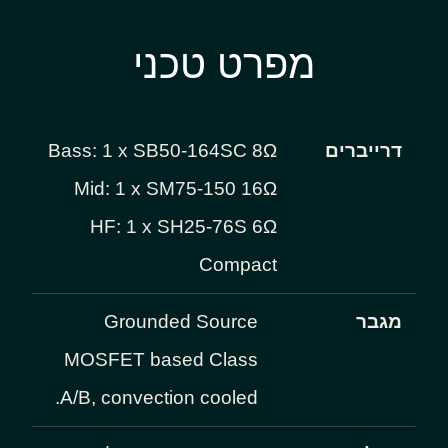
מפרט טכני
דרייברים
Bass: 1 x SB50-164SC 8Ω
Mid: 1 x SM75-150 16Ω
HF: 1 x SH25-76S 6Ω
Compact
מגבר
Grounded Source
MOSFET based Class
A/B, convection cooled.