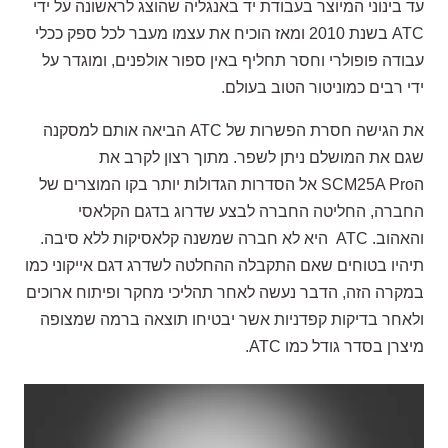
עד בינוני המיוצר בעבודת יד באנגליה שהוצג לראשונה על ידי
ATC בשנת 2010 ומאז הוכיח את עצמו מעבר לכל ספק ככלי
עבודה פופולרי וחסר תחליף באין ספור אולפנים, ומוגדר על
ידי רבים כמוניטור הטוב בעולם.
את הגישה חסרת הפשרות של ATC הביאה אותם למסקנה
שגם את המושלם ניתן לשפר. מתוך רצון לקרב את
הSCM25A Pro אל הסדרות הגדולות יותר בקו המוצרים של
החברה, החליטה החברה לבצע שדרוג בדגם הקלאסי
והאהוב. ATC היא לא חברה שמשנה קלאסיקות ללא סיבה.
תיהיו בטוחים שאם התקבלה ההחלטה לשדרג דגם אייקוני כמו
במקרה הזה, הדבר נעשה לאחר תהליכי מחקר ופיתוח ארוכים
ולאחר בדיקות קפדניות אשר יבטיחו תוצאה ברמה שמצופה
מיצרן בסדר גודל כמו ATC.