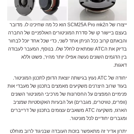
ייצורו של הSCM25A Pro mk2 הוא כל מה שחיכינו לו. מדובר
בעצם ביישור קו של סדרת המוניטורים האולפניים של החברה
והבאתם קרוב ככל הניתן אחד לשני, כדי שכל אחד יוכל לבחור
בדיוק את הATC שמתאים לחלל שלו. בנוסף, המעבר לעבודה
בין הדגמים השונים נעשה אפילו יותר מהיר, פשוט וללא
דאגות.
יחודה של ATC נעוץ בגישתה יוצאת הדופן לתכנון המוניטור.
בעוד שרוב היצרנים משקיעים מאמצים בתכנון של מעבדי אות
פנימיים המפצים על החסרונות של מרכיבי המוניטור השונים
(וופרים, טוויטרים, מגברים) ועל הבעיות האקוסטיות שמציב
הארגז, משקיעה ATC משאבים עצומים בתכנון של דרייברים
ומגברים יחודיים לכל מוניטור.
יתרון אדיר זה מתאפשר בזכות העובדה שבניגוד לרוב מוחלט