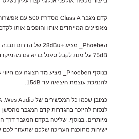
בייצור מכשור אולפני אנלוגי קצה עליון נשלט ד
קדם מגבר ass A
מאפיינים המייחדים אותו והופכים אותו לקדם 
75dB על מנת לקבל סיגנל בריא גם מהמיקרופונים עם הסיגנלים החלשים ביותר.
להנמכת עוצמת היציאה עד 15dB.
מיותרים. בנוסף, שליטה בקדם המגבר דרך הת
ישירות מתוכנת העריכה שלכם שתעזור לכם לב