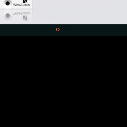
המקורי
הנוכחי
היה:
הוא:
₪4,150.
₪4,650.
אני מאשר/ת את
מדיניות הפרטיות
ומס
כשיו או השאירו פרטים וניצור