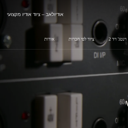
אודיולאב – ציוד אודיו מקצועי
וינטג' ויד 2
ציוד לפי חברות
אודות