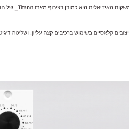
ם קלאסיים בשימוש ברכיבים קצה עליון, ושליטה דיגיטלית מלאה