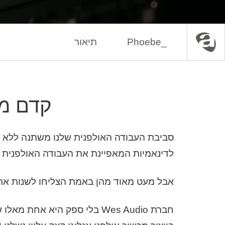
_Phoebe
תיאור
עמוד הבית
ציוד אנלוגי
מעבדים דינאמיים
קדם מגבר סדר
סביבת העבודה האולפנית שלנו משתנה ללא ה
לדינאמיות המאפיינת את העבודה האולפנית ש
אבל מעט מאוד מהן באמת הצליחו לשנות את 
חברת Wes Audio בלי ספק היא