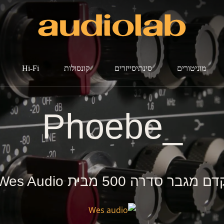
מוניטורים
סינתיסייזרים
קונסולות
Hi-Fi
_Phoebe
ם מגבר סדרה 500 מבית Wes Audio