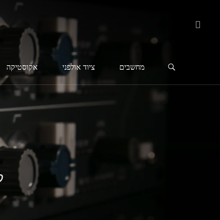
מחשבים
ציוד אולפני
אקוסטיקה
קד