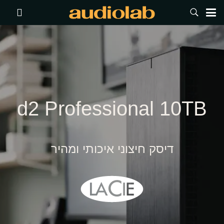
d2 Professional 10TB
דיסק חיצוני איכותי ומהיר