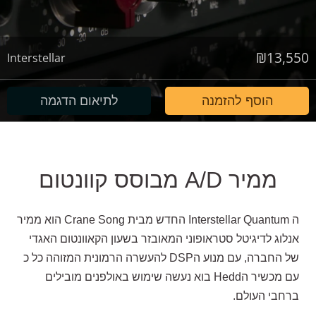
₪
13,550
Interstellar
הוסף להזמנה
לתיאום הדגמה
ממיר A/D מבוסס קוונטום
ה Interstellar Quantum החדש מבית Crane Song הוא ממיר
אנלוג לדיגיטל סטראופוני המאובזר בשעון הקאוונטום האגדי
של החברה, עם מנוע הDSP להעשרה הרמונית המזוהה כל כ
עם מכשיר הHedd בוא נעשה שימוש באולפנים מובילים
ברחבי העולם.