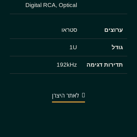
Digital RCA, Optical
ערוצים
סטראו
גודל
1U
תדירות דגימה
192kHz
לאתר היצרן