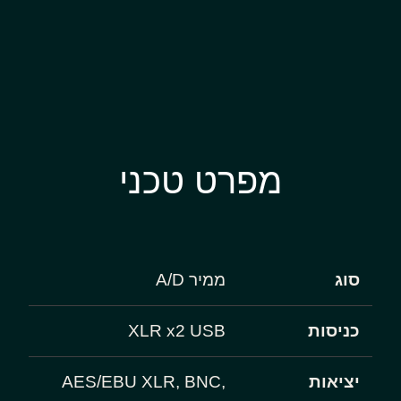
מפרט טכני
סוג
ממיר A/D
כניסות
XLR x2 USB
יציאות
AES/EBU XLR, BNC,