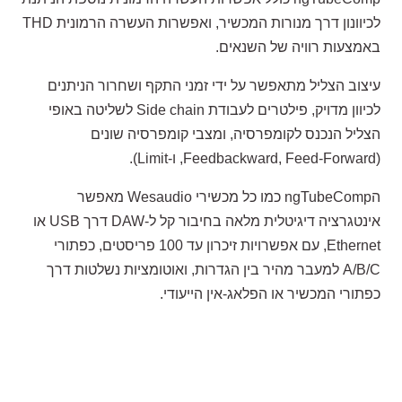
לכיוונון דרך מנורות המכשיר, ואפשרות העשרה הרמונית THD
באמצעות רוויה של השנאים.
עיצוב הצליל מתאפשר על ידי זמני התקף ושחרור הניתנים
לכיוון מדויק, פילטרים לעבודת Side chain לשליטה באופי
הצליל הנכנס לקומפרסיה, ומצבי קומפרסיה שונים
(Feedbackward, Feed-Forward, ו-Limit).
הngTubeComp כמו כל מכשירי Wesaudio מאפשר
אינטגרציה דיגיטלית מלאה בחיבור קל ל-DAW דרך USB או
Ethernet, עם אפשרויות זיכרון עד 100 פריסטים, כפתורי
A/B/C למעבר מהיר בין הגדרות, ואוטומציות נשלטות דרך
כפתורי המכשיר או הפלאג-אין הייעודי.