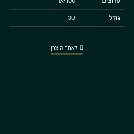
ערוצים
סטריאו
גודל
3U
לאתר היצרן