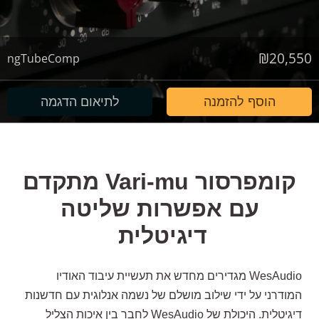
₪
20,550
ngTubeComp
הוסף להזמנה
לתיאום הדגמה
קומפרסור Vari-mu מתקדם
עם אפשרות שליטה
דיגיטלית
WesAudio מגדירים מחדש את תעשיית עיבוד האודיו
המודרני על ידי שילוב מושלם של נשמה אנלוגית עם חדשנות
דיגיטלית. היכולת של WesAudio לחבר בין איכות הצליל