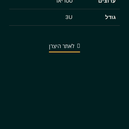
ערוצים
סטריאו
גודל
3U
לאתר היצרן