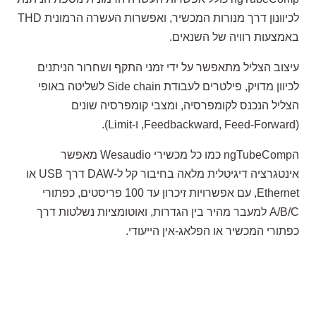
לכיוונון דרך מנורות המכשיר, ואפשרות העשרה הרמונית THD
באמצעות רוויה של השנאים.
עיצוב הצליל מתאפשר על ידי זמני התקף ושחרור הניתנים
לכיוון מדויק, פילטרים לעבודת Side chain לשליטה באופי
הצליל הנכנס לקומפרסיה, ומצבי קומפרסיה שונים
(Feedbackward, Feed-Forward, ו-Limit).
הngTubeComp כמו כל מכשירי Wesaudio מאפשר
אינטגרציה דיגיטלית מלאה בחיבור קל ל-DAW דרך USB או
Ethernet, עם אפשרויות זיכרון עד 100 פריסטים, כפתורי
A/B/C למעבר מהיר בין הגדרות, ואוטומציות נשלטות דרך
כפתורי המכשיר או הפלאג-אין הייעודי.