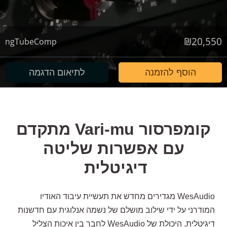
₪
20,550
ngTubeComp
הוסף להזמנה
לתיאום הדגמה
קומפרסור Vari-mu מתקדם
עם אפשרות שליטה
דיגיטלית
WesAudio מגדירים מחדש את תעשיית עיבוד האודיו
המודרני על ידי שילוב מושלם של נשמה אנלוגית עם חדשנות
דיגיטלית. היכולת של WesAudio לחבר בין איכות הצליל