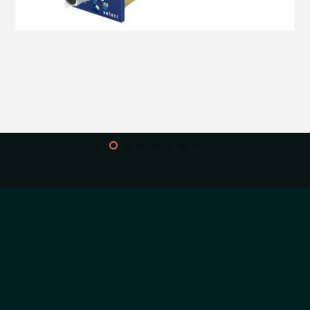
הדגמת ציוד