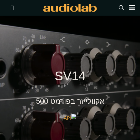
SV14
אקוולייזר בפורמט 500